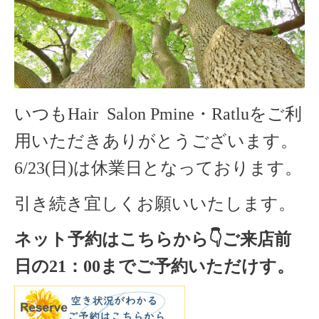
いつもHair Salon Pmine・Ratluをご利
用いただきありがとうございます。
6/23(日)は休業日となっております。
引き続き宜しくお願いいたします。
ネット予約はこちらから
👇ご来店
前
日の
21
：
00
までご予約いただけす。