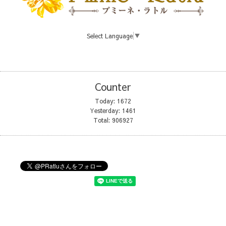
Select Language
▼
Counter
Today:
1672
Yesterday:
1461
Total:
906927