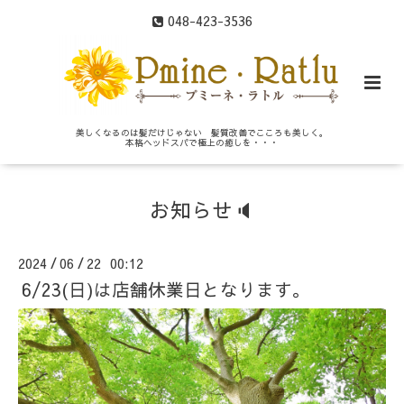
048-423-3536
美しくなるのは髪だけじゃない 髪質改善でこころも美しく。
本格ヘッドスパで極上の癒しを・・・
お知らせ🔈
2024
06
22 00:12
/
/
6/23(日)は店舗休業日となります。