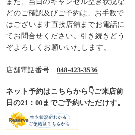
また、当日のキャンセル空き状況な
どのご確認及びご予約は、お手数で
はございます直接店舗までお電話に
てお問合せください。引き続きどう
ぞよろしくお願いいたします。
店舗電話番号
048-423-3536
ネット予約はこちらから
👇ご来店
前
日の
21
：
00
までご予約いただけす。