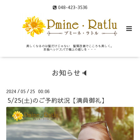
048-423-3536
美しくなるのは髪だけじゃない 髪質改善でこころも美しく。
本格ヘッドスパで極上の癒しを・・・
お知らせ🔈
2024
05
25 00:06
/
/
5/25(土)のご予約状況【満員御礼】