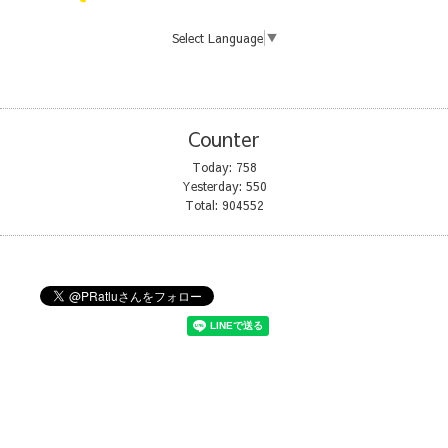
Select Language
▼
Counter
Today:
758
Yesterday:
550
Total:
904552