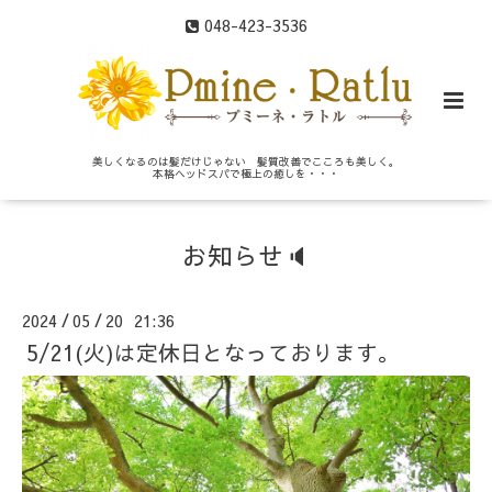
048-423-3536
美しくなるのは髪だけじゃない 髪質改善でこころも美しく。
本格ヘッドスパで極上の癒しを・・・
お知らせ🔈
2024
05
20 21:36
/
/
5/21(火)は定休日となっております。