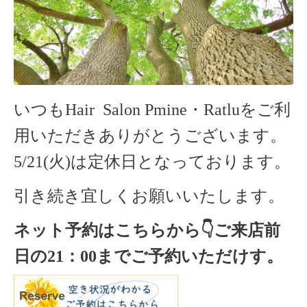
いつもHair Salon Pmine・Ratluをご利
用いただきありがとうございます。
5/21(火)は定休日となっております。
引き続き宜しくお願いいたします。
ネット予約はこちらから
👇ご来店
前
日の
21
：
00
までご予約いただけす。