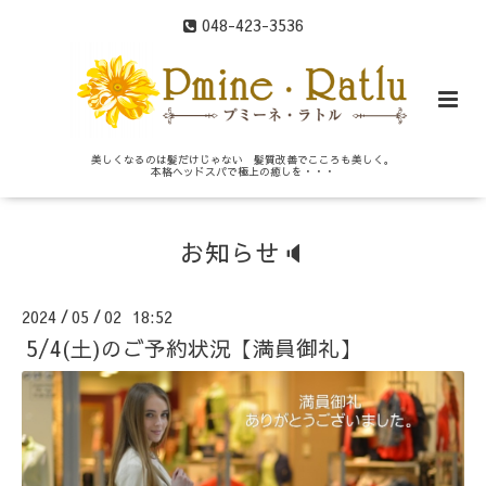
048-423-3536
美しくなるのは髪だけじゃない 髪質改善でこころも美しく。
本格ヘッドスパで極上の癒しを・・・
お知らせ🔈
2024
05
02 18:52
/
/
5/4(土)のご予約状況【満員御礼】