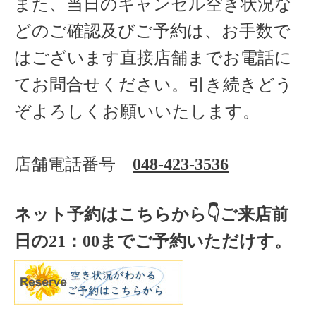
また、当日のキャンセル空き状況な
どのご確認及びご予約は、お手数で
はございます直接店舗までお電話に
てお問合せください。引き続きどう
ぞよろしくお願いいたします。
店舗電話番号
048-423-3536
ネット予約はこちらから
👇ご来店
前
日の
21
：
00
までご予約いただけす。