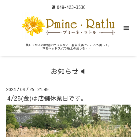
048-423-3536
美しくなるのは髪だけじゃない 髪質改善でこころも美しく。
本格ヘッドスパで極上の癒しを・・・
お知らせ🔈
2024
04
25 21:49
/
/
4/26(金)は店舗休業日です。