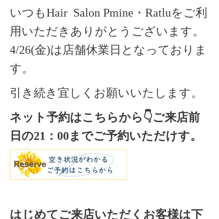
いつもHair Salon Pmine・Ratluをご利
用いただきありがとうございます。
4/26(金)は店舗休業日となっておりま
す。
引き続き宜しくお願いいたします。
ネット予約はこちらから
👇ご来店
前
日の
21
：
00
までご予約いただけす。
はじめてご来店いただくお客様は下