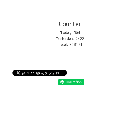
Counter
Today:
594
Yesterday:
2322
Total:
908171