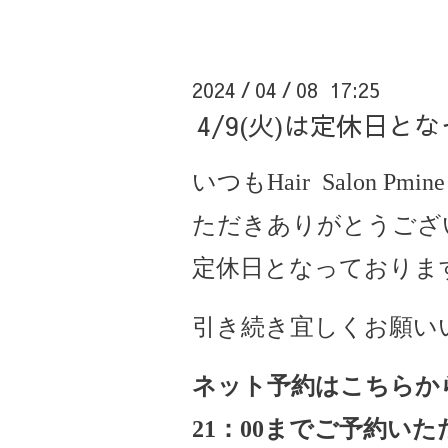
2024
04
08 17:25
/
/
4/9(火)は定休日と
いつもHair Salon Pm
ただきありがとうございま
定休日となっておりま
引き続き宜しくお願い
ネット予約はこちらか
21
：
00
までご予約いた