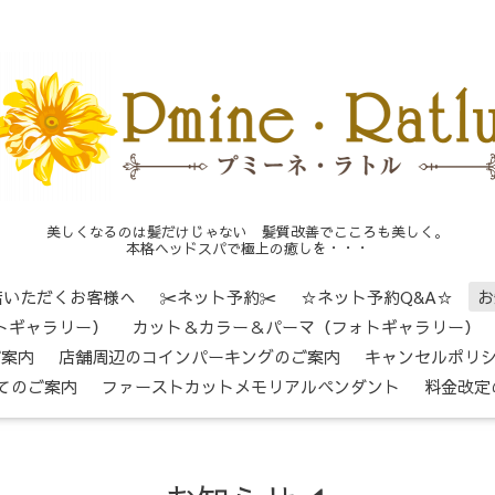
美しくなるのは髪だけじゃない 髪質改善でこころも美しく。
本格ヘッドスパで極上の癒しを・・・
店いただくお客様へ
✂ネット予約✂
☆ネット予約Q&A☆
お
トギャラリー）
カット＆カラー＆パーマ（フォトギャラリー）
ご案内
店舗周辺のコインパーキングのご案内
キャンセルポリ
てのご案内
ファーストカットメモリアルペンダント
料金改定