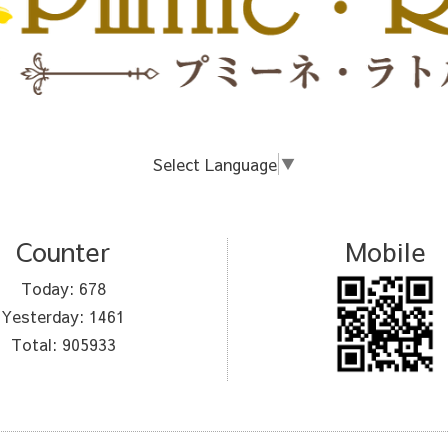
Select Language
▼
Counter
Mobile
Today:
678
Yesterday:
1461
Total:
905933