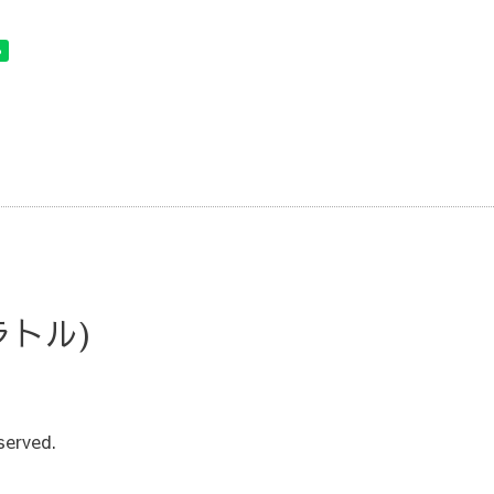
・ラトル)
served.