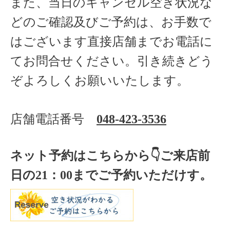
また、当日のキャンセル空き状況な
どのご確認及びご予約は、お手数で
はございます直接店舗までお電話に
てお問合せください。引き続きどう
ぞよろしくお願いいたします。
店舗電話番号
048-423-3536
ネット予約はこちらから
👇ご来店
前
日の
21
：
00
までご予約いただけす。