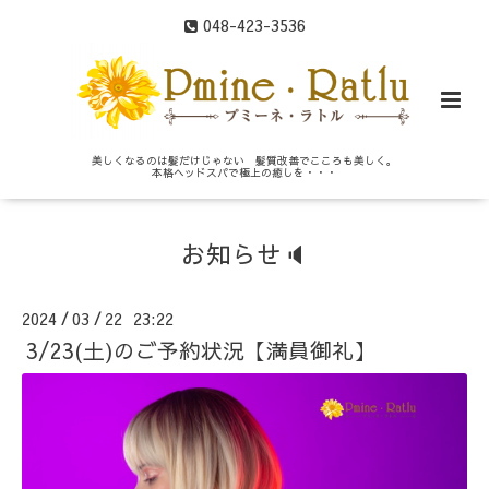
048-423-3536
美しくなるのは髪だけじゃない 髪質改善でこころも美しく。
本格ヘッドスパで極上の癒しを・・・
お知らせ🔈
2024
03
22 23:22
/
/
3/23(土)のご予約状況【満員御礼】