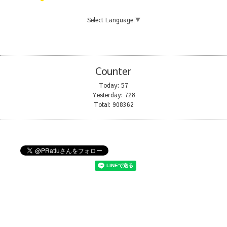
Select Language
▼
Counter
Today:
57
Yesterday:
728
Total:
908362