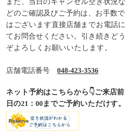
また、当日のキャンセル空き状況な
どのご確認及びご予約は、お手数で
はございます直接店舗までお電話に
てお問合せください。引き続きどう
ぞよろしくお願いいたします。
店舗電話番号
048-423-3536
ネット予約はこちらから
👇ご来店
前
日の
21
：
00
までご予約いただけす。