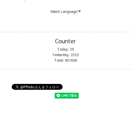
Select Language
▼
Counter
Today:
29
Yesterday:
2322
Total:
907606