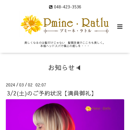
048-423-3536
美しくなるのは髪だけじゃない 髪質改善でこころも美しく。
本格ヘッドスパで極上の癒しを・・・
お知らせ🔈
2024
03
02 02:07
/
/
3/2(土)のご予約状況【満員御礼】