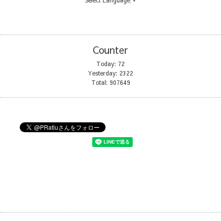
Counter
Today:
72
Yesterday:
2322
Total:
907649