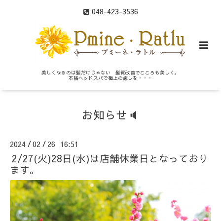
048-423-3536
美しくなるのは髪だけじゃない 髪質改善でこころも美しく。
本格ヘッドスパで極上の癒しを・・・
お知らせ🔈
2024
02
26 16:51
/
/
2/27(火)28日(水)は店舗休業日となっており
ます。