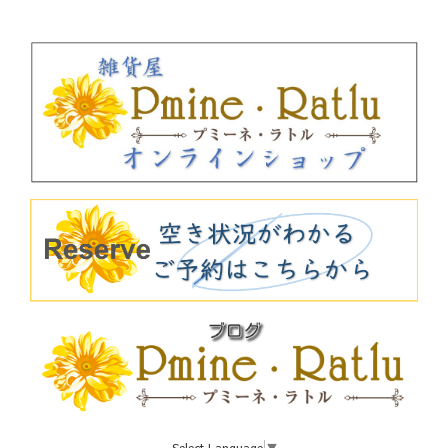
Select Language
▼