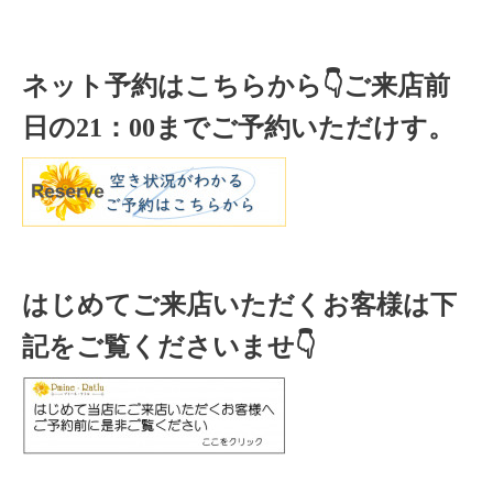
ネット予約はこちらから
👇ご来店
前
日の
21
：
00
までご予約いただけす。
はじめてご来店いただくお客様は下
記をご覧くださいませ👇