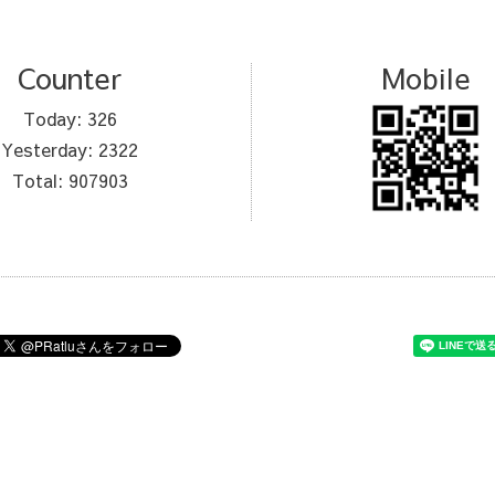
Counter
Mobile
Today:
326
Yesterday:
2322
Total:
907903