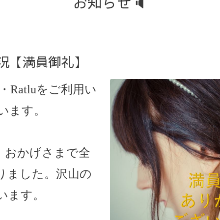
お知らせ🔈
約状況【満員御礼】
・Ratlu
をご利用い
います。
、おかげさまで全
りました。沢山の
います。