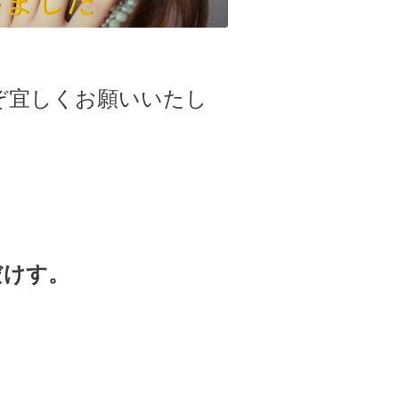
ぞ宜しくお願いいたし
だけす。