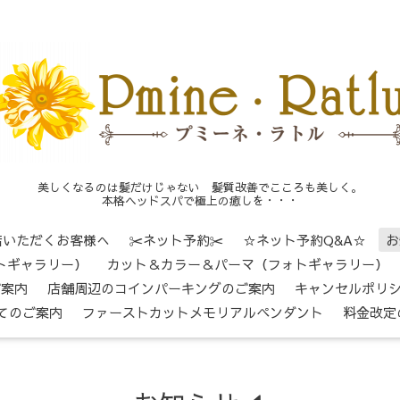
美しくなるのは髪だけじゃない 髪質改善でこころも美しく。
本格ヘッドスパで極上の癒しを・・・
店いただくお客様へ
✂ネット予約✂
☆ネット予約Q&A☆
お
トギャラリー）
カット＆カラー＆パーマ（フォトギャラリー）
ご案内
店舗周辺のコインパーキングのご案内
キャンセルポリ
てのご案内
ファーストカットメモリアルペンダント
料金改定