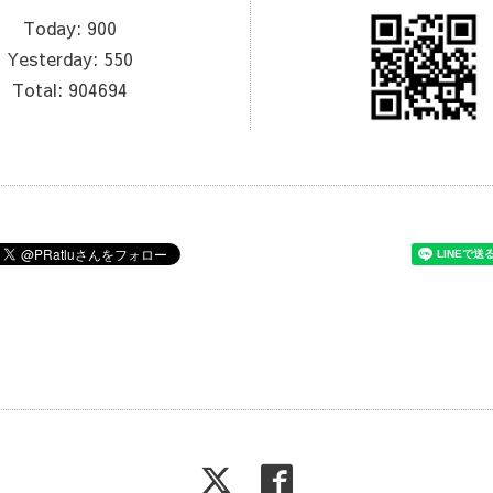
Today:
900
Yesterday:
550
Total:
904694