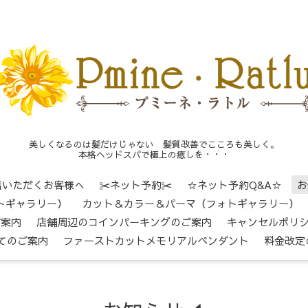
美しくなるのは髪だけじゃない 髪質改善でこころも美しく。
本格ヘッドスパで極上の癒しを・・・
店いただくお客様へ
✂ネット予約✂
☆ネット予約Q&A☆
お
トギャラリー）
カット＆カラー＆パーマ（フォトギャラリー）
ご案内
店舗周辺のコインパーキングのご案内
キャンセルポリ
てのご案内
ファーストカットメモリアルペンダント
料金改定