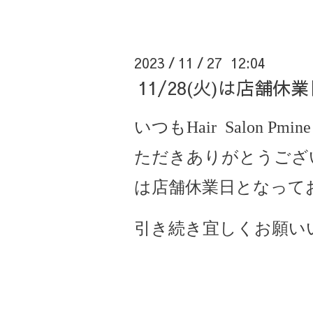
2023
11
27 12:04
/
/
11/28(火)は店舗
いつもHair Salon Pm
ただきありがとうございま
は店舗休業日となって
引き続き宜しくお願い