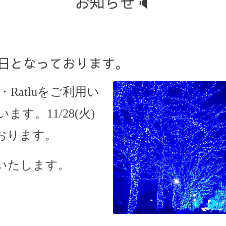
お知らせ🔈
休業日となっております。
ine・Ratluをご利用い
す。11/28(火)
おります。
いたします。