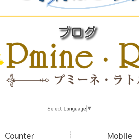
Select Language
▼
Counter
Mobile