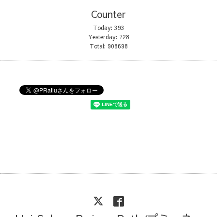
Counter
Today:
393
Yesterday:
728
Total:
908698