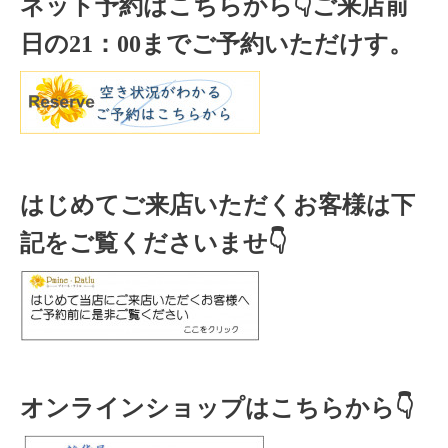
ネット予約はこちらから
👇ご来店
前
日の
21
：
00
までご予約いただけす。
はじめてご来店いただくお客様は下
記をご覧くださいませ👇
オンラインショップはこちらから👇