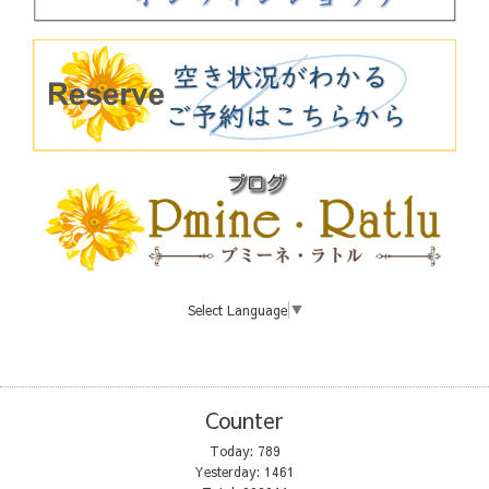
Select Language
▼
Counter
Today:
789
Yesterday:
1461