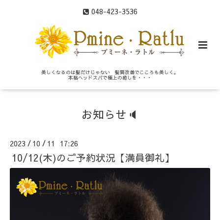
048-423-3536
美しくなるのは髪だけじゃない 髪質改善でこころも美しく。
本格ヘッドスパで極上の癒しを・・・
お知らせ🔈
2023
10
11 17:26
/
/
10/12(木)のご予約状況【満員御礼】