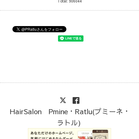
Total:
906044
HairSalon Pmine・Ratlu(プミーネ・
ラトル)