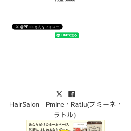
Total:
906061
HairSalon Pmine・Ratlu(プミーネ・
ラトル)