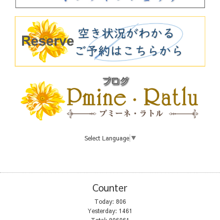
Select Language
▼
Counter
Today:
806
Yesterday:
1461