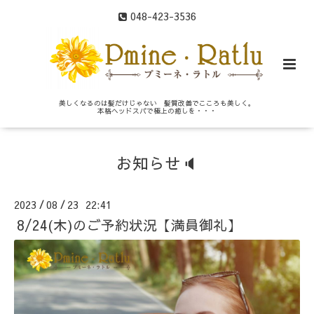
048-423-3536
美しくなるのは髪だけじゃない 髪質改善でこころも美しく。
本格ヘッドスパで極上の癒しを・・・
お知らせ🔈
2023
08
23 22:41
/
/
8/24(木)のご予約状況【満員御礼】