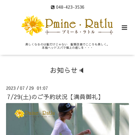
048-423-3536
美しくなるのは髪だけじゃない 髪質改善でこころも美しく。
本格ヘッドスパで極上の癒しを・・・
お知らせ🔈
2023
07
29 01:07
/
/
7/29(土)のご予約状況【満員御礼】