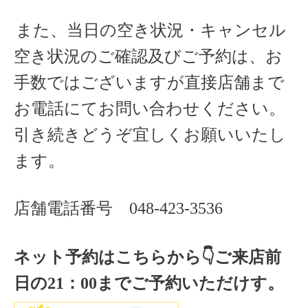
また、当日の空き状況・キャンセル
空き状況のご確認及びご予約は、お
手数ではございますが直接店舗まで
お電話にてお問い合わせください。
引き続きどうぞ宜しくお願いいたし
ます。
店舗電話番号
048-423-3536
ネット予約はこちらから
👇ご来店
前
日の
21
：
00
までご予約いただけす。