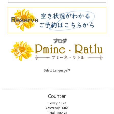
Select Language
▼
Counter
Today:
1320
Yesterday:
1461
Total:
906575