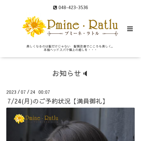
048-423-3536
美しくなるのは髪だけじゃない 髪質改善でこころも美しく。
本格ヘッドスパで極上の癒しを・・・
お知らせ🔈
2023
07
24 00:07
/
/
7/24(月)のご予約状況【満員御礼】