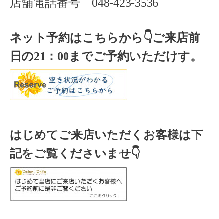
店舗電話番号
048-423-3536
ネット予約はこちらから
👇ご来店
前
日の
21
：
00
までご予約いただけす。
はじめてご来店いただくお客様は下
記をご覧くださいませ👇