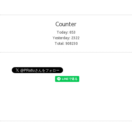
Counter
Today:
653
Yesterday:
2322
Total:
908230