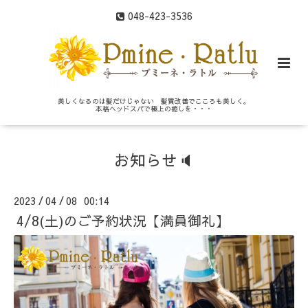
048-423-3536
美しくなるのは髪だけじゃない 髪質改善でこころも美しく。
本格ヘッドスパで極上の癒しを・・・
お知らせ🔈
2023
04
08 00:14
/
/
4/8(土)のご予約状況【満員御礼】