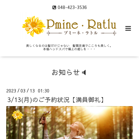
048-423-3536
美しくなるのは髪だけじゃない 髪質改善でこころも美しく。
本格ヘッドスパで極上の癒しを・・・
お知らせ🔈
2023
03
13 01:30
/
/
3/13(月)のご予約状況【満員御礼】