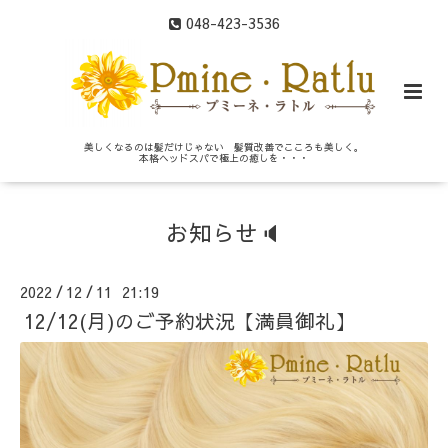
048-423-3536
美しくなるのは髪だけじゃない 髪質改善でこころも美しく。
本格ヘッドスパで極上の癒しを・・・
お知らせ🔈
2022
12
11 21:19
/
/
12/12(月)のご予約状況【満員御礼】