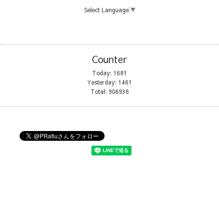
Select Language
▼
Counter
Today:
1681
Yesterday:
1461
Total:
906936