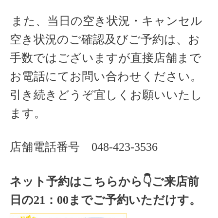
また、当日の空き状況・キャンセル
空き状況のご確認及びご予約は、お
手数ではございますが直接店舗まで
お電話にてお問い合わせください。
引き続きどうぞ宜しくお願いいたし
ます。
店舗電話番号
048-423-3536
ネット予約はこちらから
👇ご来店
前
日の
21
：
00
までご予約いただけす。