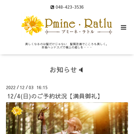
048-423-3536
美しくなるのは髪だけじゃない 髪質改善でこころも美しく。
本格ヘッドスパで極上の癒しを・・・
お知らせ🔈
2022
12
03 16:15
/
/
12/4(日)のご予約状況【満員御礼】