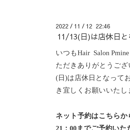
2022
11
12 22:46
/
/
11/13(日)は店休
いつもHair Salon Pm
ただきありがとうござ
(日)
は店休日となって
き宜しくお願いいたし
ネット予約はこちらか
21
：
00
までご予約いた