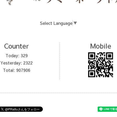
Select Language
▼
Counter
Mobile
Today:
329
Yesterday:
2322
Total:
907906