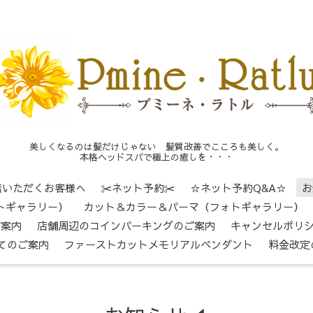
美しくなるのは髪だけじゃない 髪質改善でこころも美しく。
本格ヘッドスパで極上の癒しを・・・
店いただくお客様へ
✂ネット予約✂
☆ネット予約Q&A☆
お
トギャラリー）
カット＆カラー＆パーマ（フォトギャラリー）
ご案内
店舗周辺のコインパーキングのご案内
キャンセルポリ
てのご案内
ファーストカットメモリアルペンダント
料金改定