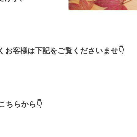
くお客様は下記をご覧くださいませ👇
ちらから👇