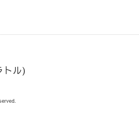
・ラトル)
served.