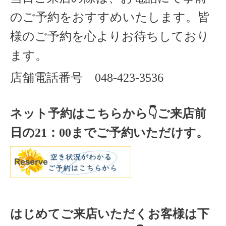
のご予約をおすすめいたします。
皆
様のご予約を心よりお待ちしており
ます。
店舗電話番号
048-423-3536
ネット予約はこちらから
👇ご来店
前
日の
21
：
00
までご予約いただけす。
はじめてご来店いただくお客様は下