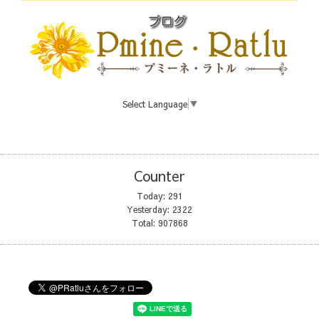
Select Language
▼
Counter
Today:
291
Yesterday:
2322
Total:
907868