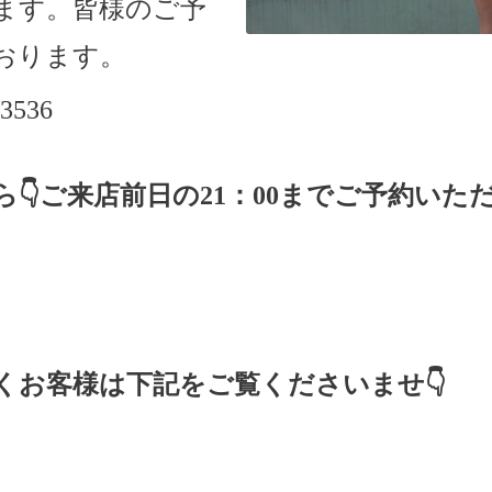
ます。
皆様のご予
おります。
-3536
ら
👇ご来店
前日の
21
：
00
までご予約いた
くお客様は下記をご覧くださいませ👇