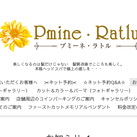
美しくなるのは髪だけじゃない 髪質改善でこころも美しく。
本格ヘッドスパで極上の癒しを・・・
店いただくお客様へ
✂ネット予約✂
☆ネット予約Q&A☆
お
トギャラリー）
カット＆カラー＆パーマ（フォトギャラリー）
ご案内
店舗周辺のコインパーキングのご案内
キャンセルポリ
てのご案内
ファーストカットメモリアルペンダント
料金改定