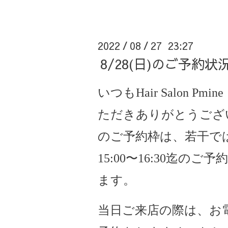
2022
08
27 23:27
/
/
8/28(日)のご予約
いつもHair Salon Pmi
ただきありがとうございま
のご予約枠は、若干で
15:00〜16:30迄の
ます。
当日ご来店の際は、お