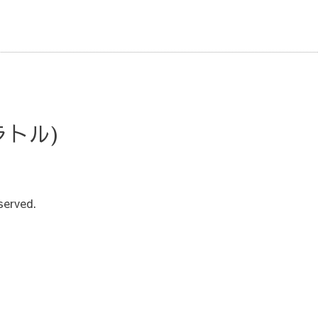
・ラトル)
served.