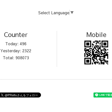
Select Language
▼
Counter
Mobile
Today:
496
Yesterday:
2322
Total:
908073