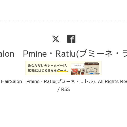
Salon Pmine・Ratlu(プミーネ
6
HairSalon Pmine・Ratlu(プミーネ・ラトル)
. All Rights Re
/
RSS