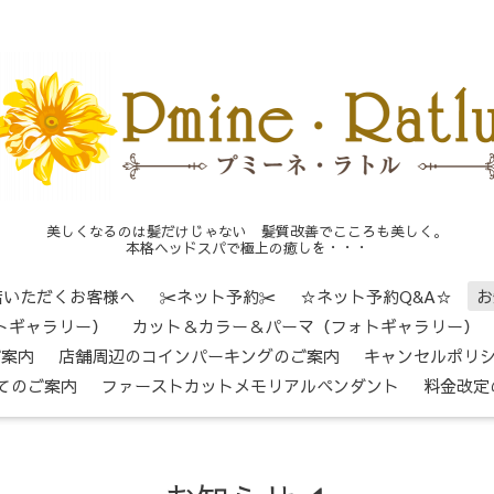
美しくなるのは髪だけじゃない 髪質改善でこころも美しく。
本格ヘッドスパで極上の癒しを・・・
店いただくお客様へ
✂ネット予約✂
☆ネット予約Q&A☆
お
トギャラリー）
カット＆カラー＆パーマ（フォトギャラリー）
ご案内
店舗周辺のコインパーキングのご案内
キャンセルポリ
てのご案内
ファーストカットメモリアルペンダント
料金改定