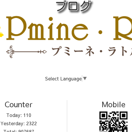
Select Language
▼
Counter
Mobile
Today:
110
Yesterday:
2322
Total:
907687