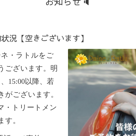
お知らせ🔈
予約状況【空きございます】
プミーネ・ラトルをご
うございます。明
、15:00以降、若
きがございます。
マ・トリートメン
ます。