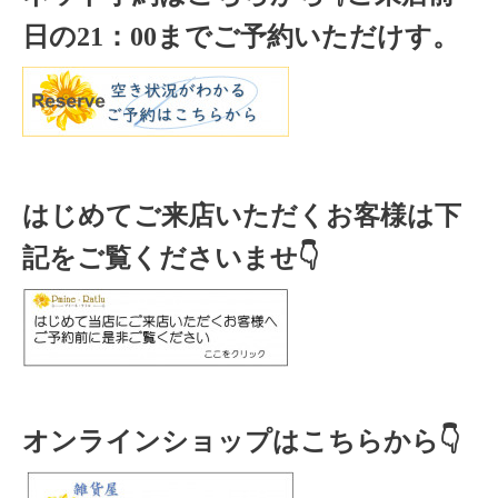
日の
21
：
00
までご予約いただけす。
はじめてご来店いただくお客様は下
記をご覧くださいませ👇
オンラインショップはこちらから👇