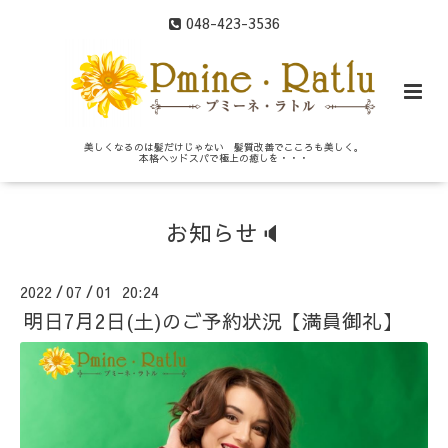
048-423-3536
美しくなるのは髪だけじゃない 髪質改善でこころも美しく。
本格ヘッドスパで極上の癒しを・・・
お知らせ🔈
2022
07
01 20:24
/
/
明日7月2日(土)のご予約状況【満員御礼】