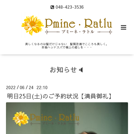
048-423-3536
美しくなるのは髪だけじゃない 髪質改善でこころも美しく。
本格ヘッドスパで極上の癒しを・・・
お知らせ🔈
2022
06
24 22:10
/
/
明日25日(土)のご予約状況【満員御礼】