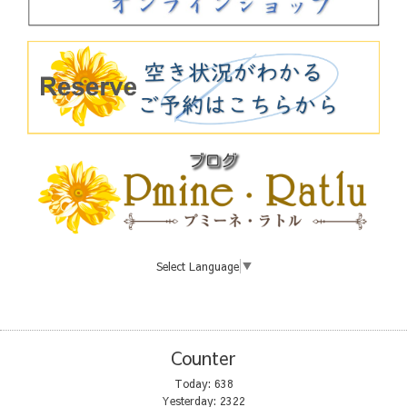
Select Language
▼
Counter
Today:
638
Yesterday:
2322