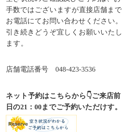
手数ではございますが直接店舗まで
お電話にてお問い合わせください。
引き続きどうぞ宜しくお願いいたし
ます。
店舗電話番号
048-423-3536
ネット予約はこちらから
👇ご来店
前
日の
21
：
00
までご予約いただけす。