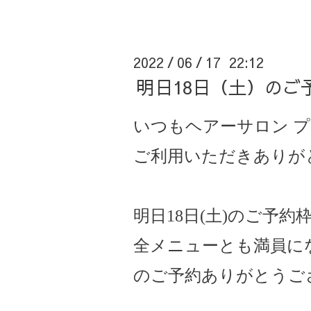
2022
06
17 22:12
/
/
明日18日（土）のご
いつもヘアーサロン
プ
ご利用いただきありが
明日18
日(土)のご予約
全メニューとも満員に
のご予約ありがとうご