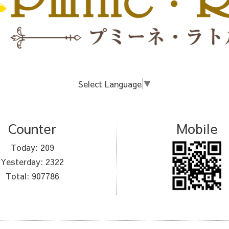
Select Language
▼
Counter
Mobile
Today:
209
Yesterday:
2322
Total:
907786