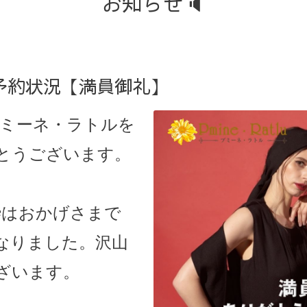
お知らせ🔈
予約状況【満員御礼】
ミーネ・ラトルを
とうございます。
枠はおかげさまで
なりました。沢山
ざいます。