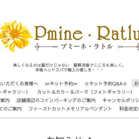
美しくなるのは髪だけじゃない 髪質改善でこころも美しく。
本格ヘッドスパで極上の癒しを・・・
店いただくお客様へ
✂ネット予約✂
☆ネット予約Q&A☆
お
トギャラリー）
カット＆カラー＆パーマ（フォトギャラリー）
ご案内
店舗周辺のコインパーキングのご案内
キャンセルポリ
てのご案内
ファーストカットメモリアルペンダント
料金改定