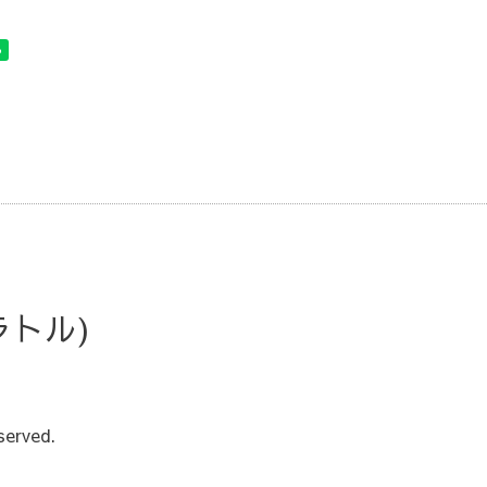
・ラトル)
served.