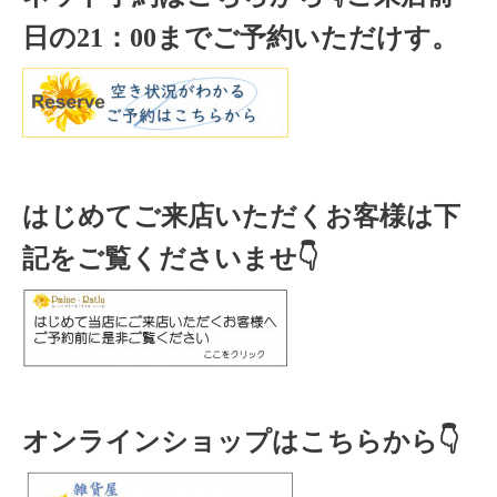
日の
21
：
00
までご予約いただけす。
はじめてご来店いただくお客様は下
記をご覧くださいませ👇
オンラインショップはこちらから👇