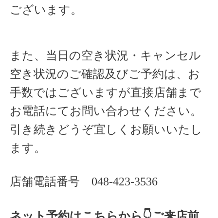
ございます。
また、当日の空き状況・キャンセル
空き状況のご確認及びご予約は、お
手数ではございますが直接店舗まで
お電話にてお問い合わせください。
引き続きどうぞ宜しくお願いいたし
ます。
店舗電話番号
048-423-3536
ネット予約はこちらから
👇ご来店
前