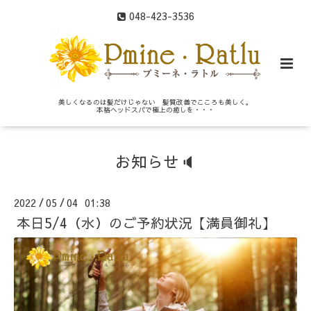
048-423-3536
美しくなるのは髪だけじゃない 髪質改善でこころも美しく。
本格ヘッドスパで極上の癒しを・・・
お知らせ🔈
2022
05
04 01:38
/
/
本日5/4（水）のご予約状況【満員御礼】