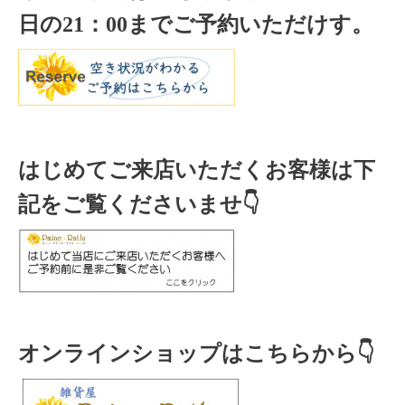
日の
21
：
00
までご予約いただけす。
はじめてご来店いただくお客様は下
記をご覧くださいませ👇
オンラインショップはこちらから👇