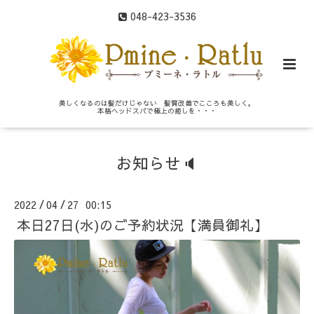
048-423-3536
美しくなるのは髪だけじゃない 髪質改善でこころも美しく。
本格ヘッドスパで極上の癒しを・・・
お知らせ🔈
2022
04
27 00:15
/
/
本日27日(水)のご予約状況【満員御礼】