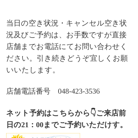
当日の空き状況・キャンセル空き状
況及びご予約は、お手数ですが直接
店舗までお電話にてお問い合わせく
ださい。引き続きどうぞ宜しくお願
いいたします。
店舗電話番号
048-423-3536
ネット予約はこちらから
👇ご来店
前
日の
21
：
00
までご予約いただけす。