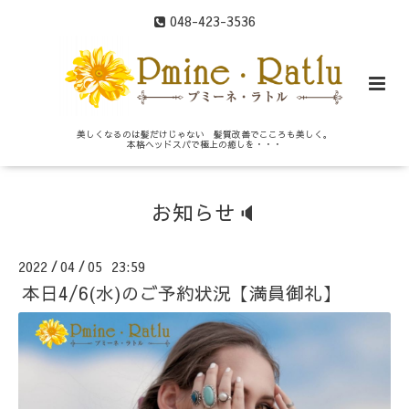
048-423-3536
美しくなるのは髪だけじゃない 髪質改善でこころも美しく。
本格ヘッドスパで極上の癒しを・・・
お知らせ🔈
2022
04
05 23:59
/
/
本日4/6(水)のご予約状況【満員御礼】