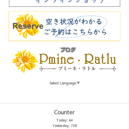
Select Language
▼
Counter
Today:
44
Yesterday:
728