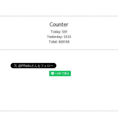
Counter
Today:
591
Yesterday:
2322
Total:
908168