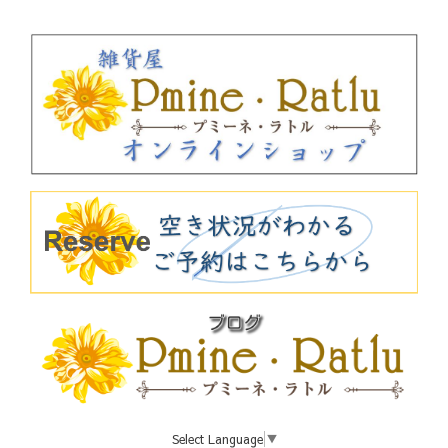
Select Language
▼