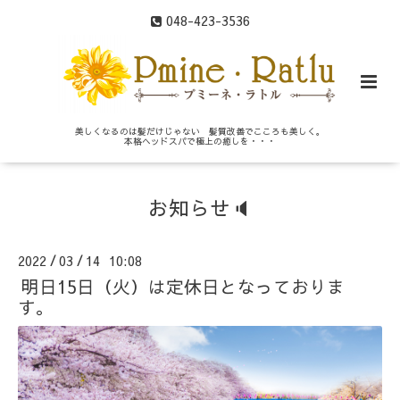
048-423-3536
美しくなるのは髪だけじゃない 髪質改善でこころも美しく。
本格ヘッドスパで極上の癒しを・・・
お知らせ🔈
2022
03
14 10:08
/
/
明日15日（火）は定休日となっておりま
す。