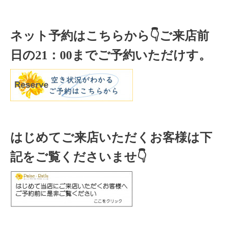
ネット予約はこちらから
👇ご来店
前
日の
21
：
00
までご予約いただけす。
はじめてご来店いただくお客様は下
記をご覧くださいませ👇