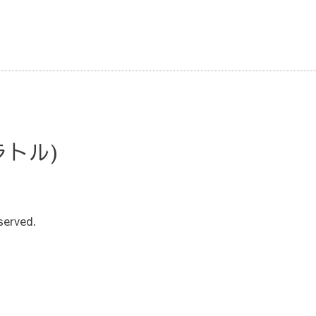
・ラトル)
served.