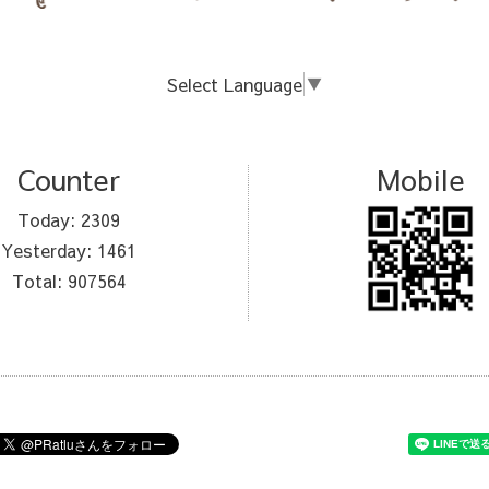
Select Language
▼
Counter
Mobile
Today:
2309
Yesterday:
1461
Total:
907564