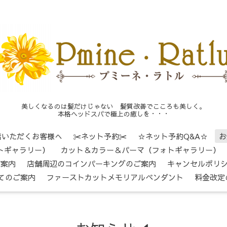
美しくなるのは髪だけじゃない 髪質改善でこころも美しく。
本格ヘッドスパで極上の癒しを・・・
店いただくお客様へ
✂ネット予約✂
☆ネット予約Q&A☆
お
トギャラリー）
カット＆カラー＆パーマ（フォトギャラリー）
ご案内
店舗周辺のコインパーキングのご案内
キャンセルポリ
てのご案内
ファーストカットメモリアルペンダント
料金改定