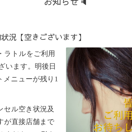
お知らせ🔈
予約状況【空きございます】
・ラトルをご利用
ざいます。明後日
カットメニューが残り1
ンセル空き状況及
すが直接店舗まで