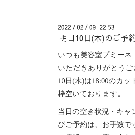
2022
02
09 22:53
/
/
明日10日(木)のご
いつも美容室プミーネ
いただきありがとうご
10
日(木)は18:00の
枠空いております。
当日の空き状況・キャ
びご予約は、お手数で