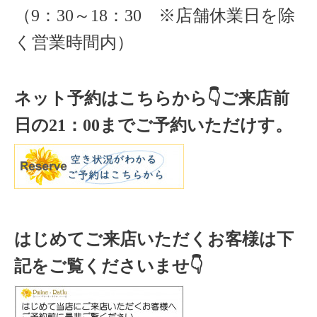
（
9
：
30
～
18
：
30 ※店舗休業日を除
く
営業時間内）
ネット予約はこちらから
👇ご来店
前
日の
21
：
00
までご予約いただけす。
はじめてご来店いただくお客様は下
記をご覧くださいませ👇