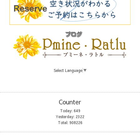
Select Language
▼
Counter
Today:
649
Yesterday:
2322
Total:
908226