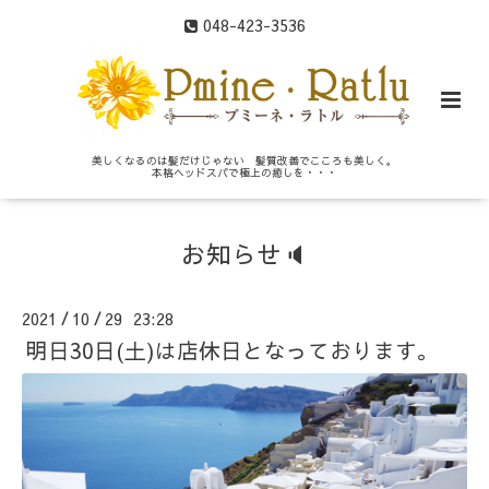
048-423-3536
美しくなるのは髪だけじゃない 髪質改善でこころも美しく。
本格ヘッドスパで極上の癒しを・・・
お知らせ🔈
2021
10
29 23:28
/
/
明日30日(土)は店休日となっております。