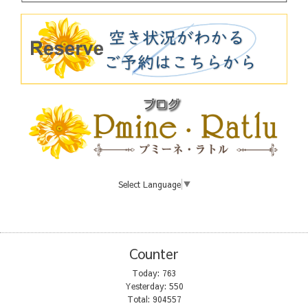
Select Language
▼
Counter
Today:
763
Yesterday:
550
Total:
904557