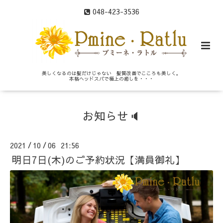
048-423-3536
美しくなるのは髪だけじゃない 髪質改善でこころも美しく。
本格ヘッドスパで極上の癒しを・・・
お知らせ🔈
2021
10
06 21:56
/
/
明日7日(木)のご予約状況【満員御礼】