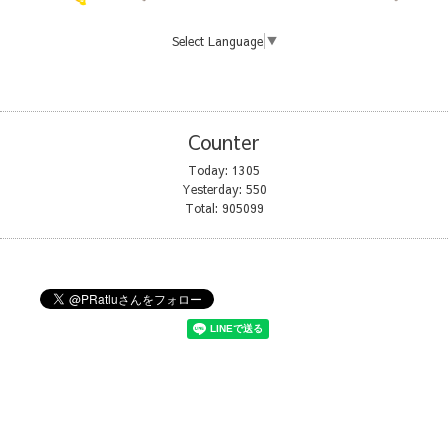
Select Language
▼
Counter
Today:
1305
Yesterday:
550
Total:
905099