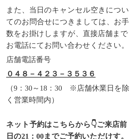
また、当日のキャンセル空きについ
てのお問合せにつきましては、お手
数をお掛けしますが、直接店舗まで
お電話にてお問い合わせください。
店舗電話番号
０４８－４２３－３５３６
（
9
：
30
～
18
：
30 ※店舗休業日を除
く
営業時間内）
ネット予約はこちらから
👇ご来店
前
日の
21
：
00
までご予約いただけす。