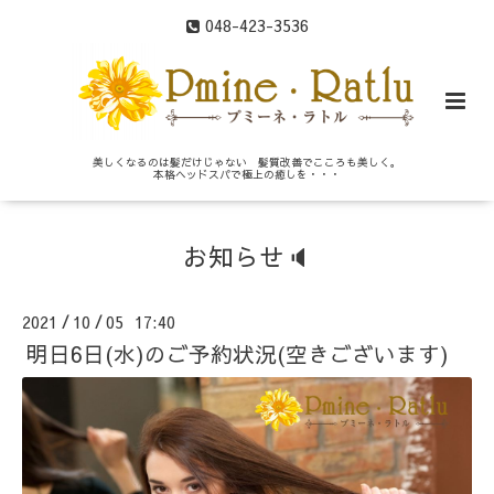
048-423-3536
美しくなるのは髪だけじゃない 髪質改善でこころも美しく。
本格ヘッドスパで極上の癒しを・・・
お知らせ🔈
2021
10
05 17:40
/
/
明日6日(水)のご予約状況(空きございます)