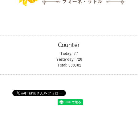
Counter
Today:
77
Yesterday:
728
Total:
908382