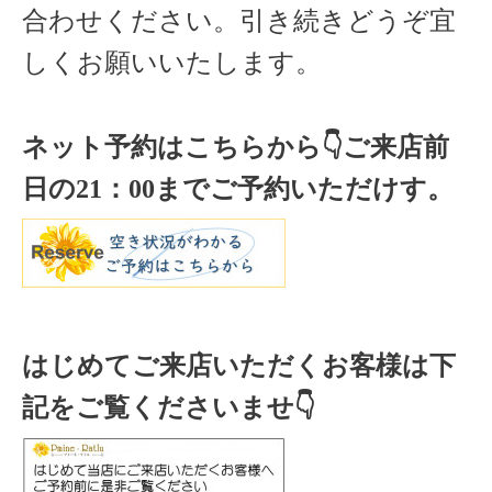
合わせください。引き続きどうぞ宜
しくお願いいたします。
ネット予約はこちらから
👇ご来店
前
日の
21
：
00
までご予約いただけす。
はじめてご来店いただくお客様は下
記をご覧くださいませ👇