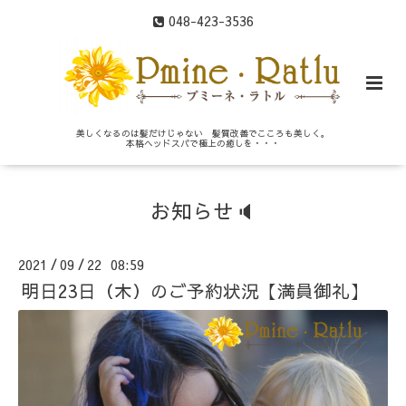
048-423-3536
美しくなるのは髪だけじゃない 髪質改善でこころも美しく。
本格ヘッドスパで極上の癒しを・・・
お知らせ🔈
2021
09
22 08:59
/
/
明日23日（木）のご予約状況【満員御礼】