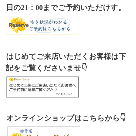
日の
21
：
00
までご予約いただけす。
はじめてご来店いただくお客様は下
記をご覧くださいませ👇
オンラインショップはこちらから👇