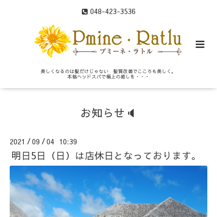
048-423-3536
美しくなるのは髪だけじゃない 髪質改善でこころも美しく。
本格ヘッドスパで極上の癒しを・・・
お知らせ🔈
2021
09
04 10:39
/
/
明日5日（日）は店休日となっております。