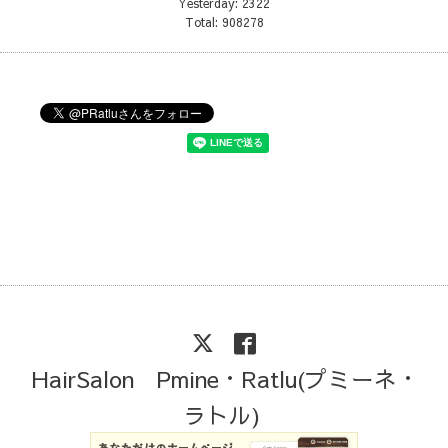
Yesterday:
2322
Total:
908278
HairSalon Pmine・Ratlu(プミーネ・
ラトル)