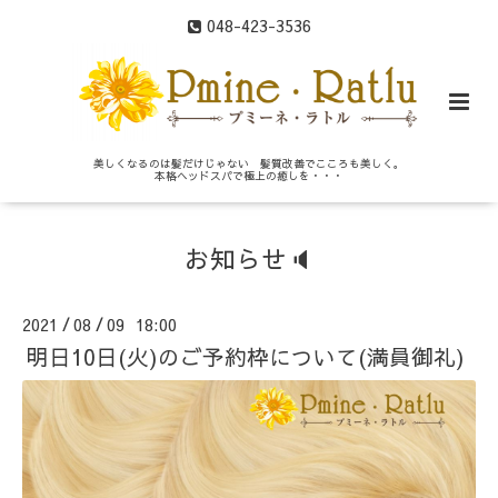
048-423-3536
美しくなるのは髪だけじゃない 髪質改善でこころも美しく。
本格ヘッドスパで極上の癒しを・・・
お知らせ🔈
2021
08
09 18:00
/
/
明日10日(火)のご予約枠について(満員御礼)