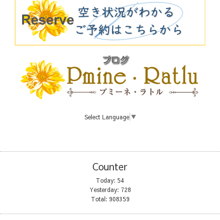
Select Language
▼
Counter
Today:
54
Yesterday:
728
Total:
908359