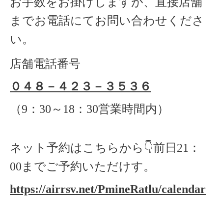
お手数をお掛けしますが、直接店舗
までお電話にてお問い合わせくださ
い。
店舗電話番号
０４８－４２３－３５３６
（
9
：
30
～
18
：
30
営業時間内）
ネット予約はこちらから
👇
前日
21
：
00
までご予約いただけす。
https://airrsv.net/PmineRatlu/calendar