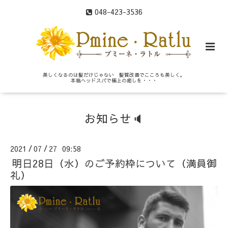
048-423-3536
美しくなるのは髪だけじゃない 髪質改善でこころも美しく。
本格ヘッドスパで極上の癒しを・・・
お知らせ🔈
2021
07
27 09:58
/
/
明日28日（水）のご予約枠について（満員御
礼）