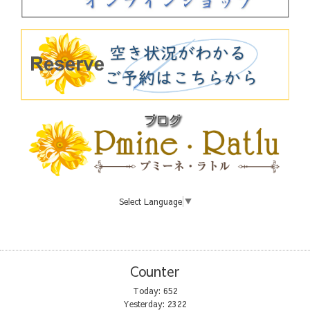
Select Language
▼
Counter
Today:
652
Yesterday:
2322