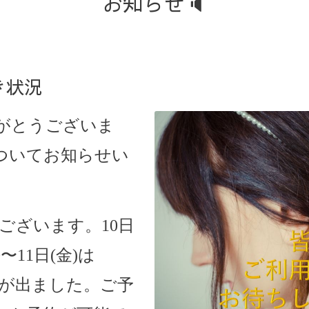
お知らせ🔈
き状況
がとうございま
ついてお知らせい
きがございます。10日
0〜11日(金)は
きが出ました。
ご予