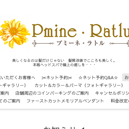
美しくなるのは髪だけじゃない 髪質改善でこころも美しく。
本格ヘッドスパで極上の癒しを・・・
店いただくお客様へ
✂ネット予約✂
☆ネット予約Q&A☆
お
トギャラリー）
カット＆カラー＆パーマ（フォトギャラリー）
ご案内
店舗周辺のコインパーキングのご案内
キャンセルポリ
てのご案内
ファーストカットメモリアルペンダント
料金改定