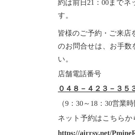
約は前日21：00まで
す。
皆様のご予約・ご来店
のお問合せは、お手数
い。
店舗電話番号
０４８－４２３－３５
（
9
：
30
～
18
：
30
営業時
ネット予約はこちらか
https://airrsv.net/Pmine