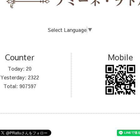
Select Language
▼
Counter
Mobile
Today:
20
Yesterday:
2322
Total:
907597