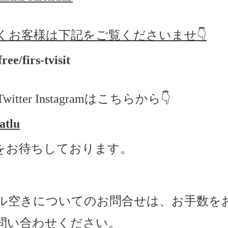
くお客様は下記をご覧くださいませ👇
ree/firs-tvisit
er Instagramはこちらから👇
atlu
をお待ちしております。
ル空きについてのお問合せは、お手数を
問い合わせください。