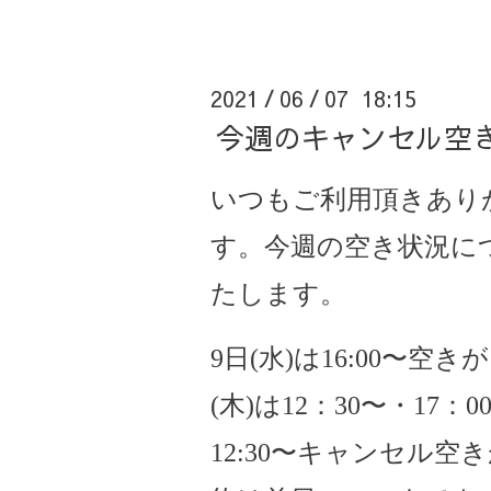
2021
06
07 18:15
/
/
今週のキャンセル空
いつもご利用頂きあり
す。今週の空き状況に
たします。
9日(水)は16:00〜空
(木)は12：30〜・17：0
12:30〜キャンセル空