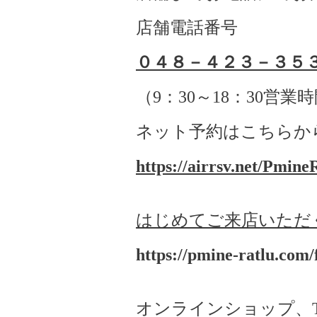
店舗電話番号
０４８－４２３－３５
（
9
：
30
～
18
：
30
営業時
ネット予約はこちらか
https://airrsv.net/Pmine
はじめてご来店いただ
https://pmine-ratlu.com/f
オンラインショップ、Twitt