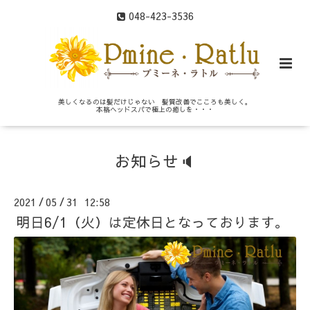
048-423-3536
美しくなるのは髪だけじゃない 髪質改善でこころも美しく。
本格ヘッドスパで極上の癒しを・・・
お知らせ🔈
2021
05
31 12:58
/
/
明日6/1（火）は定休日となっております。