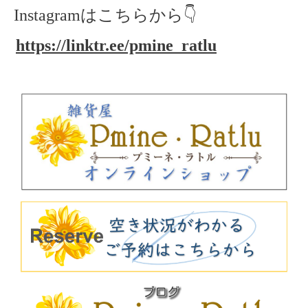
Instagramはこちらから👇
https://linktr.ee/pmine_ratlu