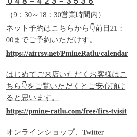
０４８－４２３－３５３６
（
9
：
30
～
18
：
30
営業時間内）
ネット予約はこちらから
👇
前日
21
：
00
までご予約いただけす。
https://airrsv.net/PmineRatlu/calendar
はじめてご来店いただくお客様はこ
ちら👇をご覧いただくとご安心頂け
ると思います。
https://pmine-ratlu.com/free/firs-tvisit
オンラインショップ、Twitter