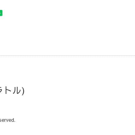
・ラトル)
served.