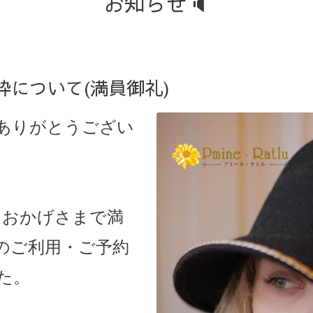
お知らせ🔈
枠について(満員御礼)
ありがとうござい
枠はおかげさまで満
のご利用・ご予約
た。