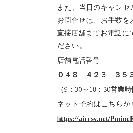
また、当日のキャンセ
お問合せは、お手数を
直接店舗までお電話に
ださい。
店舗電話番号
０４８－４２３－３５
（
9
：
30
～
18
：
30
営業時
ネット予約はこちらか
https://airrsv.net/Pmine