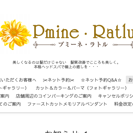
美しくなるのは髪だけじゃない 髪質改善でこころも美しく。
本格ヘッドスパで極上の癒しを・・・
店いただくお客様へ
✂ネット予約✂
☆ネット予約Q&A☆
お
トギャラリー）
カット＆カラー＆パーマ（フォトギャラリー）
ご案内
店舗周辺のコインパーキングのご案内
キャンセルポリ
てのご案内
ファーストカットメモリアルペンダント
料金改定