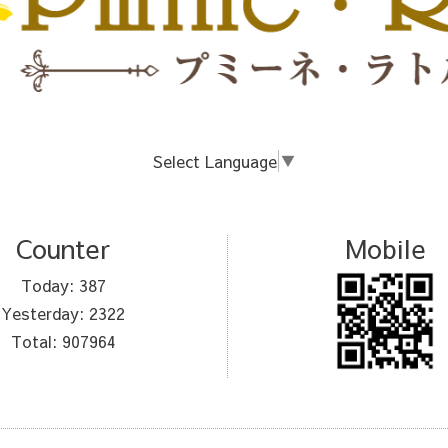
Select Language
▼
Counter
Mobile
Today:
387
Yesterday:
2322
Total:
907964