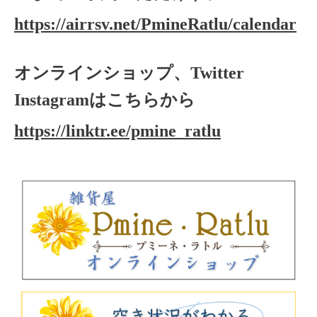
https://airrsv.net/PmineRatlu/calendar
オンラインショップ、Twitter
Instagramはこちらから
https://linktr.ee/pmine_ratlu