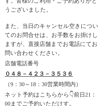
す。皆様のご利用・ご予約ありがと
うございました。
また、当日のキャンセル空きについ
てのお問合せは、お手数をお掛けし
ますが、直接店舗までお電話にてお
問い合わせください。
店舗電話番号
０４８－４２３－３５３６
（
9
：
30
～
18
：
30
営業時間内）
ネット予約はこちらから
👇
前日
21
：
00
までご予約いただけす。