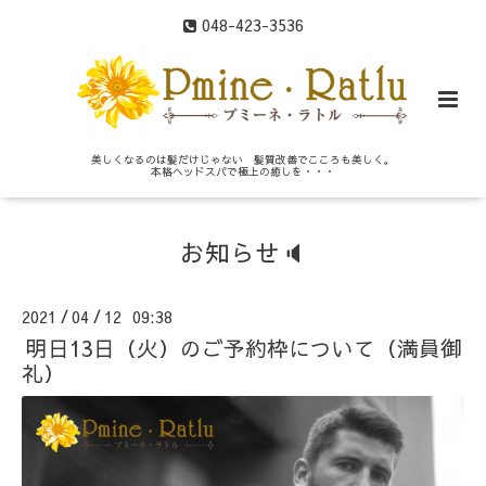
048-423-3536
美しくなるのは髪だけじゃない 髪質改善でこころも美しく。
本格ヘッドスパで極上の癒しを・・・
お知らせ🔈
2021
04
12 09:38
/
/
明日13日（火）のご予約枠について（満員御
礼）