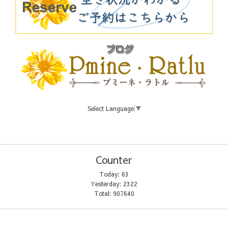
Select Language
▼
Counter
Today:
63
Yesterday:
2322
Total:
907640