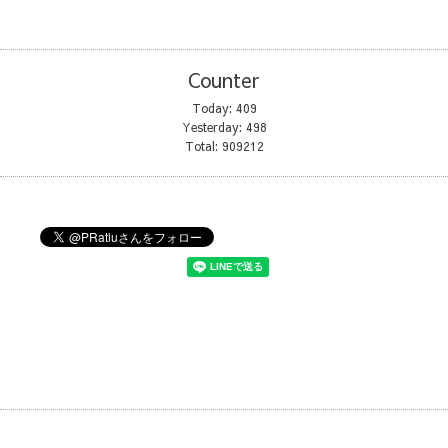
Counter
Today:
409
Yesterday:
498
Total:
909212