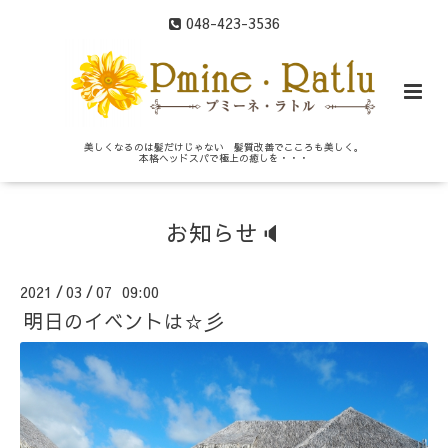
048-423-3536
美しくなるのは髪だけじゃない 髪質改善でこころも美しく。
本格ヘッドスパで極上の癒しを・・・
お知らせ🔈
2021
03
07 09:00
/
/
明日のイベントは☆彡