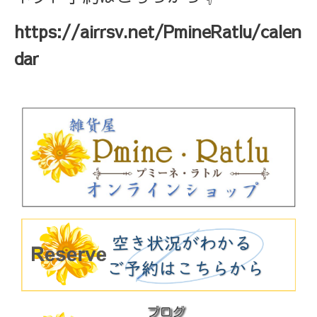
https://airrsv.net/PmineRatlu/calen
dar