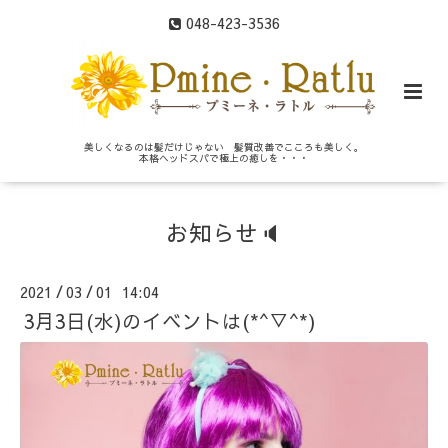
048-423-3536
美しくなるのは髪だけじゃない 髪質改善でこころも美しく。
本格ヘッドスパで極上の癒しを・・・
お知らせ🔈
2021
03
01 14:04
/
/
3月3日(水)のイベントは(*^▽^*)