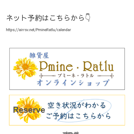
ネット予約はこちらから👇
https://airrsv.net/PmineRatlu/calendar