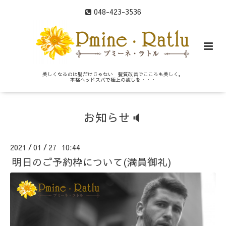
048-423-3536
美しくなるのは髪だけじゃない 髪質改善でこころも美しく。
本格ヘッドスパで極上の癒しを・・・
お知らせ🔈
2021
01
27 10:44
/
/
明日のご予約枠について(満員御礼)