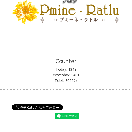
Counter
Today:
1349
Yesterday:
1461
Total:
906604