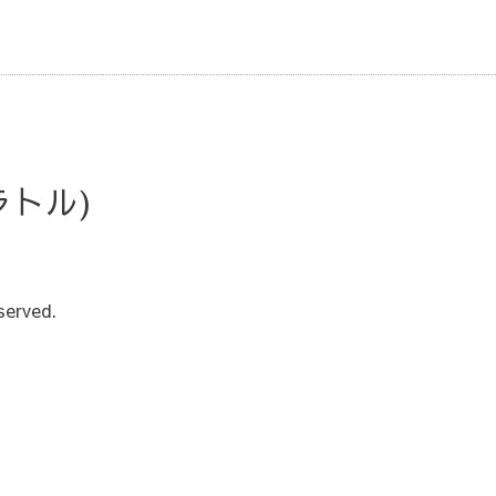
・ラトル)
served.