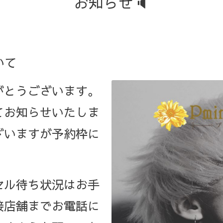
お知らせ🔈
いて
がとうございます。
てお知らせいたしま
ざいますが予約枠に
セル待ち状況はお手
接店舗までお電話に