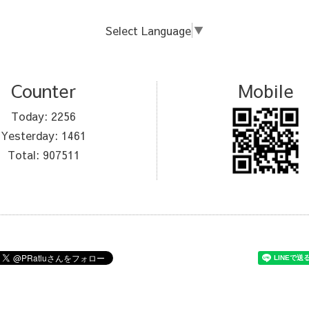
Select Language
▼
Counter
Mobile
Today:
2256
Yesterday:
1461
Total:
907511