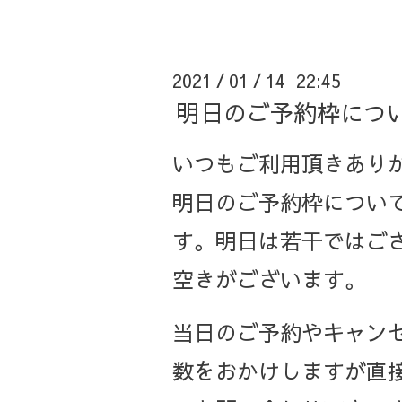
2021
01
14 22:45
/
/
明日のご予約枠につ
いつもご利用頂きあり
明日のご予約枠につい
す。明日は若干ではご
空きがございます。
当日のご予約やキャン
数をおかけしますが直