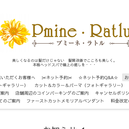
美しくなるのは髪だけじゃない 髪質改善でこころも美しく。
本格ヘッドスパで極上の癒しを・・・
店いただくお客様へ
✂ネット予約✂
☆ネット予約Q&A☆
お
トギャラリー）
カット＆カラー＆パーマ（フォトギャラリー）
ご案内
店舗周辺のコインパーキングのご案内
キャンセルポリ
てのご案内
ファーストカットメモリアルペンダント
料金改定