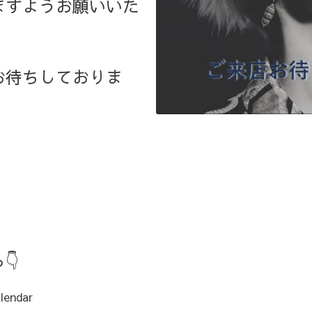
ますようお願いいた
お待ちしておりま
👇
lendar