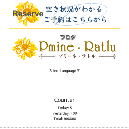
Select Language
▼
Counter
Today:
5
Yesterday:
498
Total:
908808