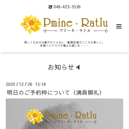
048-423-3536
美しくなるのは髪だけじゃない 髪質改善でこころも美しく。
本格ヘッドスパで極上の癒しを・・・
お知らせ🔈
2020
12
26 15:18
/
/
明日のご予約枠について（満員御礼）