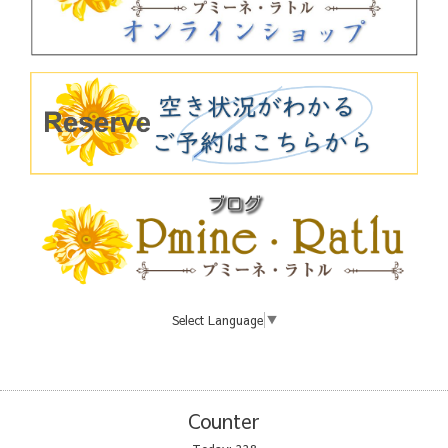
Select Language
▼
Counter